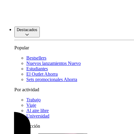
Destacados
Popular
Bestsellers
Nuevos lanzamientos
Nuevo
Estudiantes
El Outlet
Ahorra
Sets promocionales
Ahorra
Por actividad
Trabajo
Viaje
Al aire libre
Universidad
Por colección