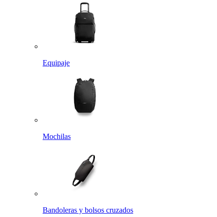
Equipaje
Mochilas
Bandoleras y bolsos cruzados