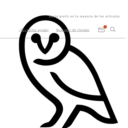
Envío gratis en la mayoría de los artículos
¿Necesitas ayuda?
Buscador de tiendas