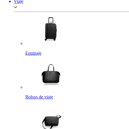
Viaje
Equipaje
Bolsos de viaje