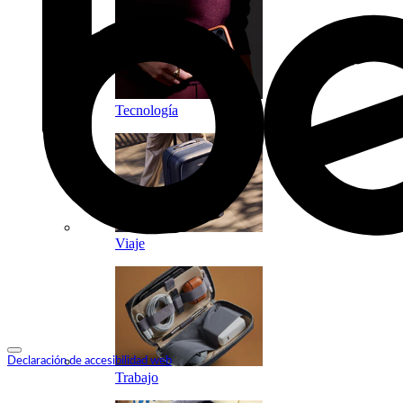
Tecnología
Viaje
Declaración de accesibilidad web
Trabajo