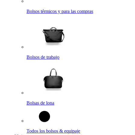
Bolsos térmicos y para las compras
Bolsos de trabajo
Bolsas de lona
Todos los bolsos & equipaje