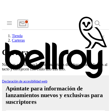
Tienda
Carteras
Carteras
Nuestras carteras, hechas con materiales duraderos, son delicadas al
tacto y envejecen con estilo año tras año.
Declaración de accesibilidad web
Apúntate para información de
lanzamientos nuevos y exclusivas para
suscriptores