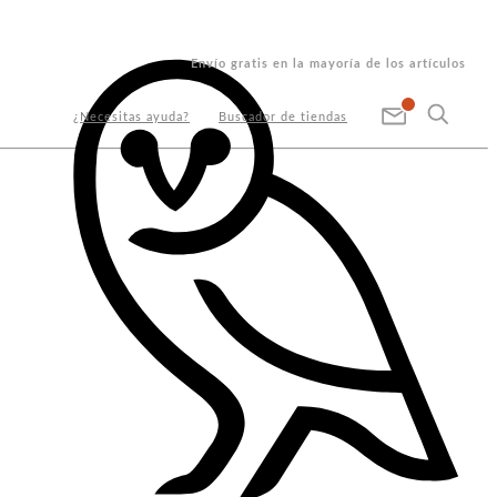
Envío gratis en la mayoría de los artículos
¿Necesitas ayuda?
Buscador de tiendas