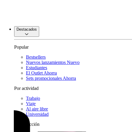
Destacados
Popular
Bestsellers
Nuevos lanzamientos
Nuevo
Estudiantes
El Outlet
Ahorra
Sets promocionales
Ahorra
Por actividad
Trabajo
Viaje
Al aire libre
Universidad
Por colección