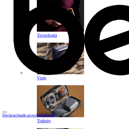
Tecnología
Viaje
Declaración de accesibilidad web
Trabajo