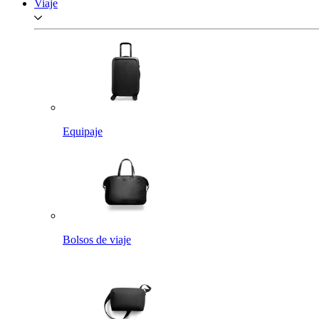
Viaje
Equipaje
Bolsos de viaje