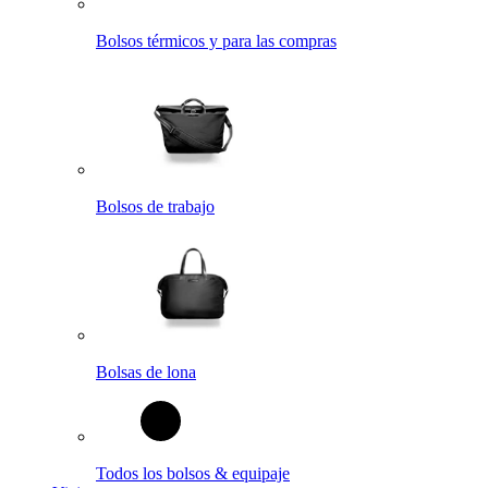
Bolsos térmicos y para las compras
Bolsos de trabajo
Bolsas de lona
Todos los bolsos & equipaje