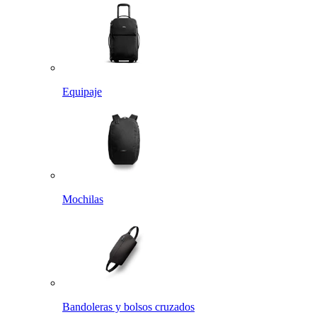
Equipaje
Mochilas
Bandoleras y bolsos cruzados