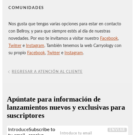
COMUNIDADES
Nos gusta que tengas varias opciones para estar en contacto
con Bellroy, y para que siempre estés al día de nuestras
novedades. Por eso te invitamos a visitar nuestro
Facebook
,
Twitter
e
Instagram
. También tenemos la web Carryology con
su propio
Facebook
,
Twitter
e
Instagram
.
REGRESAR A ATENCIÓN AL CLIENTE
Apúntate para información de
lanzamientos nuevos y exclusivas para
suscriptores
Introduce
Subscribe to
ENVIAR