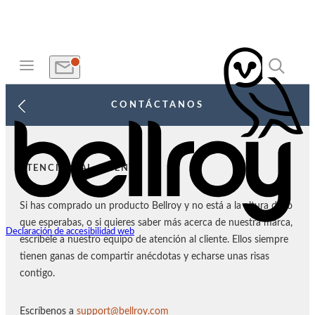
CONTÁCTANOS
ATENCIÓN AL CLIENTE
Si has comprado un producto Bellroy y no está a la altura de lo
que esperabas, o si quieres saber más acerca de nuestra marca,
Declaración de accesibilidad web
escríbele a nuestro equipo de atención al cliente. Ellos siempre
tienen ganas de compartir anécdotas y echarse unas risas
contigo.
Escríbenos a
support@bellroy.com