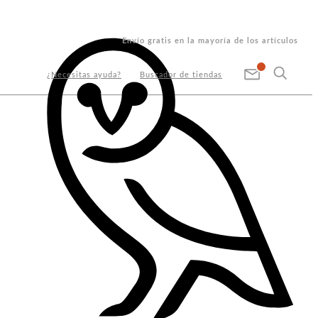
Envío gratis en la mayoría de los artículos
¿Necesitas ayuda?
Buscador de tiendas