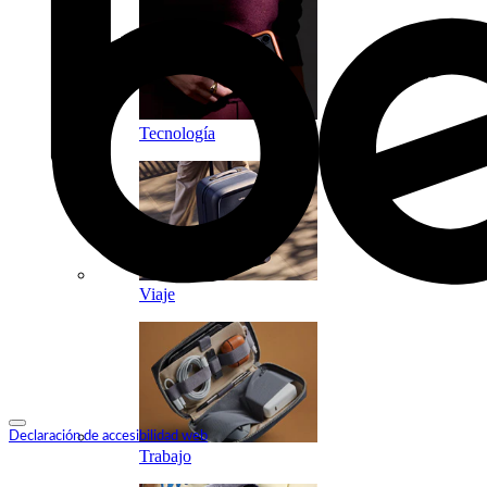
Tecnología
Viaje
Declaración de accesibilidad web
Trabajo