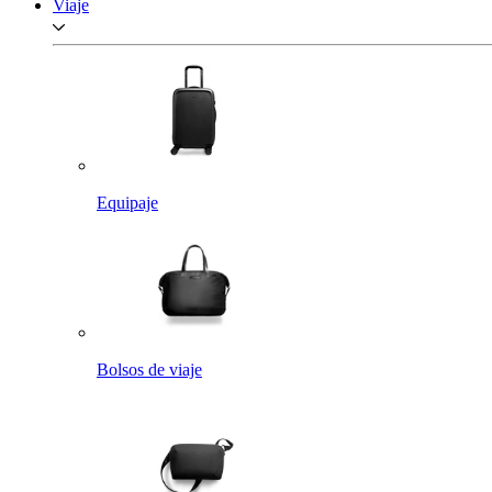
Viaje
Equipaje
Bolsos de viaje