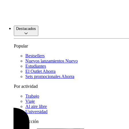
Destacados
Popular
Bestsellers
Nuevos lanzamientos
Nuevo
Estudiantes
El Outlet
Ahorra
Sets promocionales
Ahorra
Por actividad
Trabajo
Viaje
Al aire libre
Universidad
Por colección