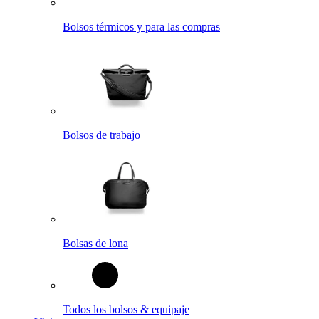
Bolsos térmicos y para las compras
Bolsos de trabajo
Bolsas de lona
Todos los bolsos & equipaje