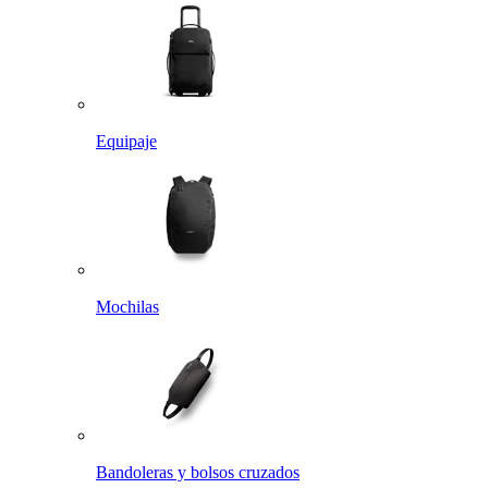
Equipaje
Mochilas
Bandoleras y bolsos cruzados