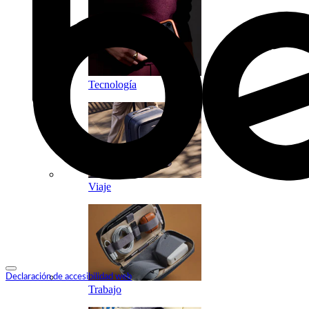
Tecnología
Viaje
Declaración de accesibilidad web
Trabajo