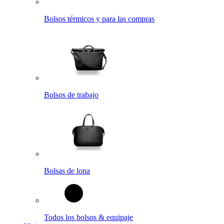
Bolsos térmicos y para las compras
Bolsos de trabajo
Bolsas de lona
Todos los bolsos & equipaje