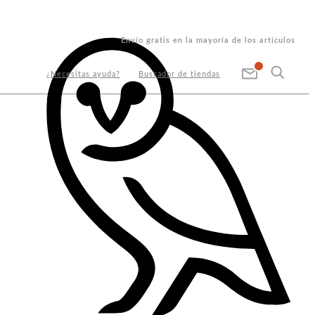
Envío gratis en la mayoría de los artículos
¿Necesitas ayuda?
Buscador de tiendas