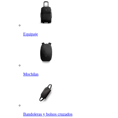
Equipaje
Mochilas
Bandoleras y bolsos cruzados