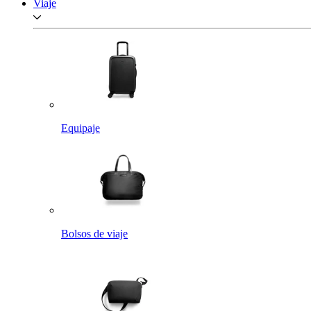
Viaje
Equipaje
Bolsos de viaje