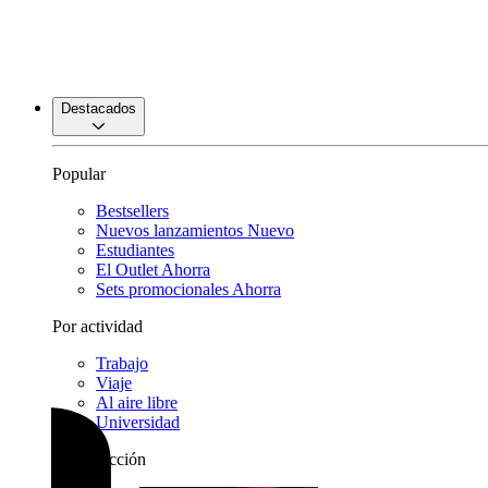
Destacados
Popular
Bestsellers
Nuevos lanzamientos
Nuevo
Estudiantes
El Outlet
Ahorra
Sets promocionales
Ahorra
Por actividad
Trabajo
Viaje
Al aire libre
Universidad
Por colección