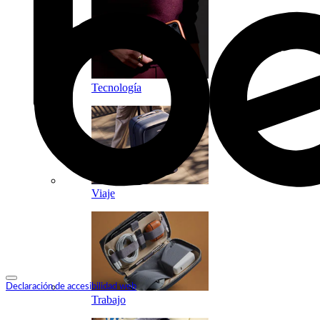
Tecnología
Viaje
Declaración de accesibilidad web
Trabajo