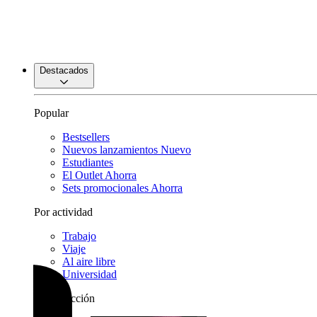
Destacados
Popular
Bestsellers
Nuevos lanzamientos
Nuevo
Estudiantes
El Outlet
Ahorra
Sets promocionales
Ahorra
Por actividad
Trabajo
Viaje
Al aire libre
Universidad
Por colección