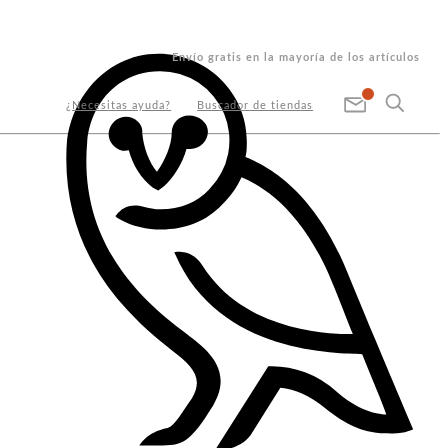
Envío gratis en la mayoría de los artículos
¿Necesitas ayuda?
Buscador de tiendas