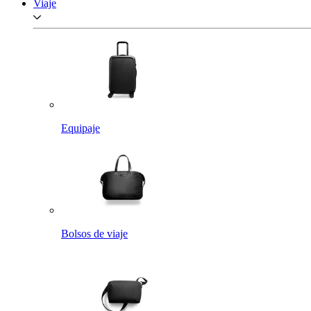
Viaje
Equipaje
Bolsos de viaje