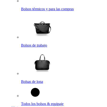
Bolsos térmicos y para las compras
Bolsos de trabajo
Bolsas de lona
Todos los bolsos & equipaje