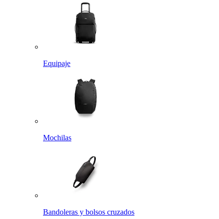
Equipaje
Mochilas
Bandoleras y bolsos cruzados