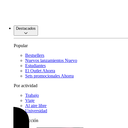
Destacados
Popular
Bestsellers
Nuevos lanzamientos
Nuevo
Estudiantes
El Outlet
Ahorra
Sets promocionales
Ahorra
Por actividad
Trabajo
Viaje
Al aire libre
Universidad
Por colección