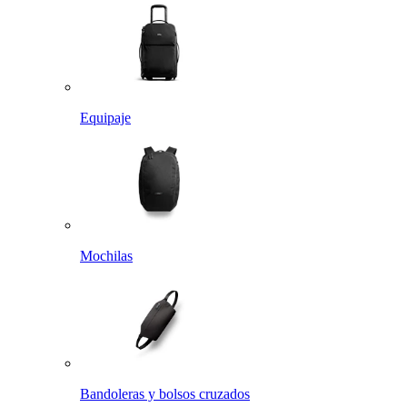
Equipaje
Mochilas
Bandoleras y bolsos cruzados