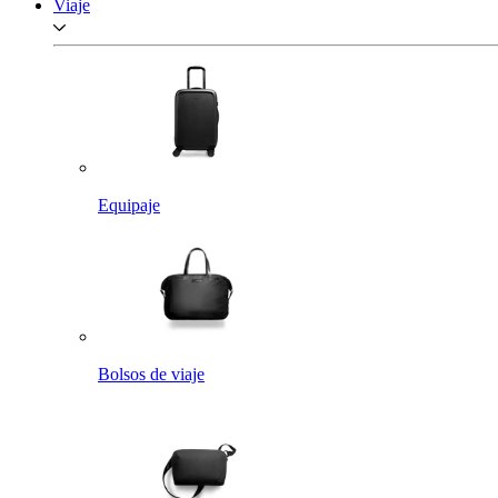
Viaje
Equipaje
Bolsos de viaje