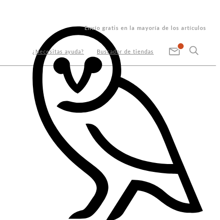
Envío gratis en la mayoría de los artículos
¿Necesitas ayuda?
Buscador de tiendas