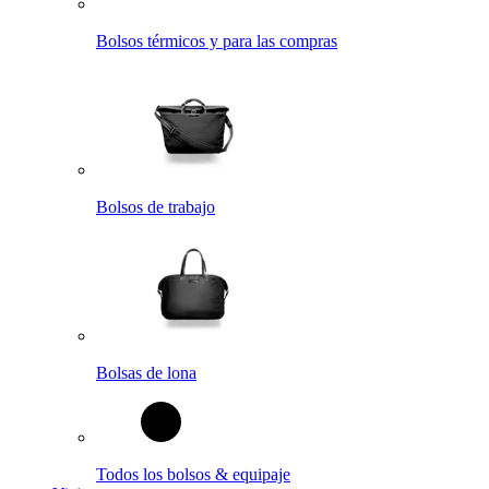
Bolsos térmicos y para las compras
Bolsos de trabajo
Bolsas de lona
Todos los bolsos & equipaje