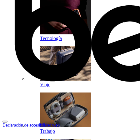
Tecnología
Viaje
Declaración de accesibilidad web
Trabajo