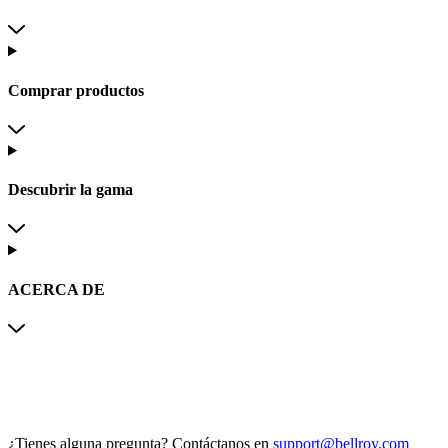
Comprar productos
Descubrir la gama
ACERCA DE
¿Tienes alguna pregunta?
Contáctanos en
support@bellroy.com