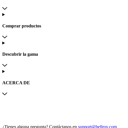
Comprar productos
Descubrir la gama
ACERCA DE
¿Tienes alguna pregunta?
Contáctanos en
support@bellroy.com