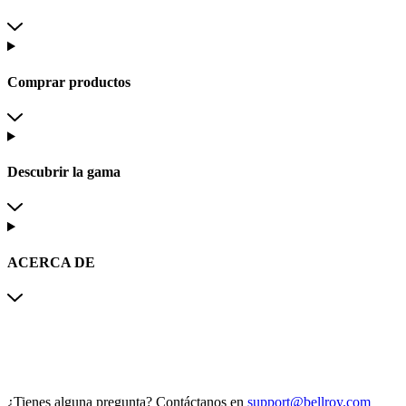
Comprar productos
Descubrir la gama
ACERCA DE
¿Tienes alguna pregunta?
Contáctanos en
support@bellroy.com