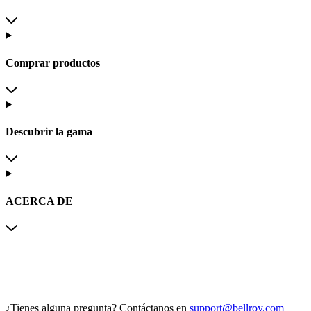
Comprar productos
Descubrir la gama
ACERCA DE
¿Tienes alguna pregunta?
Contáctanos en
support@bellroy.com