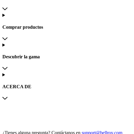
Comprar productos
Descubrir la gama
ACERCA DE
¿Tienes alguna pregunta?
Contáctanos en
support@bellroy.com