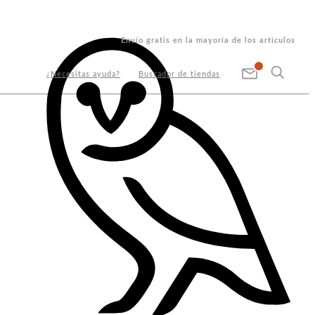
Envío gratis en la mayoría de los artículos
¿Necesitas ayuda?
Buscador de tiendas