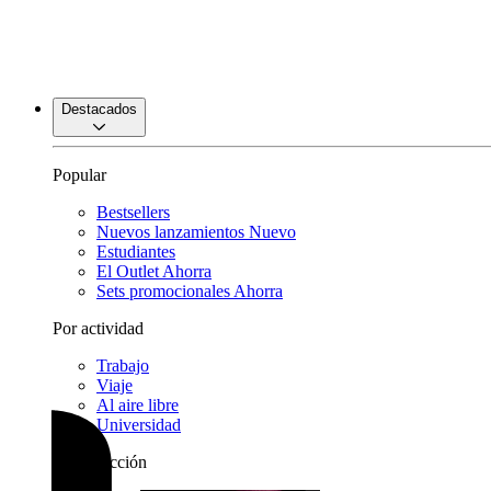
Destacados
Popular
Bestsellers
Nuevos lanzamientos
Nuevo
Estudiantes
El Outlet
Ahorra
Sets promocionales
Ahorra
Por actividad
Trabajo
Viaje
Al aire libre
Universidad
Por colección