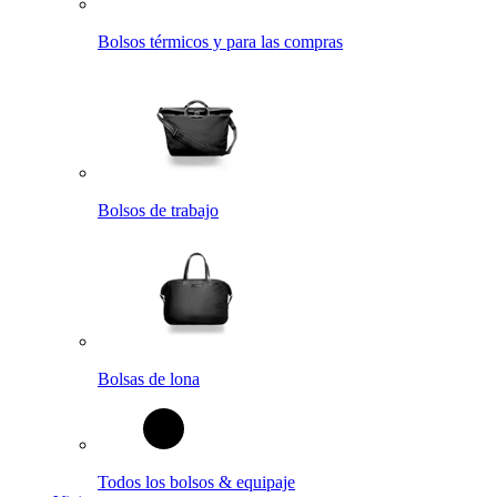
Bolsos térmicos y para las compras
Bolsos de trabajo
Bolsas de lona
Todos los bolsos & equipaje