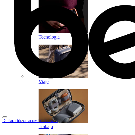
Tecnología
Viaje
Declaración de accesibilidad web
Trabajo