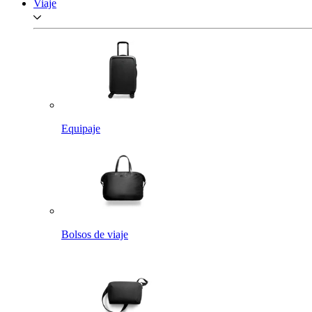
Viaje
Equipaje
Bolsos de viaje