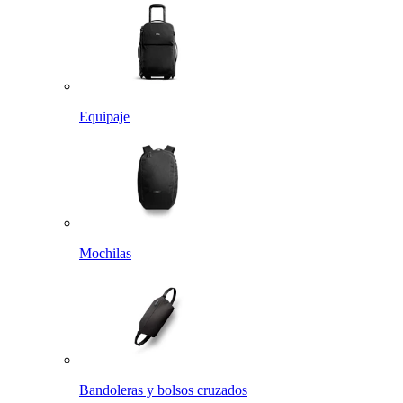
Equipaje
Mochilas
Bandoleras y bolsos cruzados