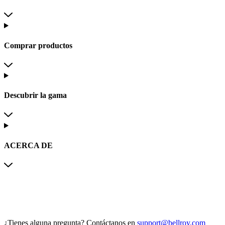
Comprar productos
Descubrir la gama
ACERCA DE
¿Tienes alguna pregunta?
Contáctanos en
support@bellroy.com