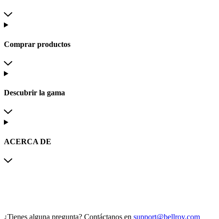
Comprar productos
Descubrir la gama
ACERCA DE
¿Tienes alguna pregunta?
Contáctanos en
support@bellroy.com