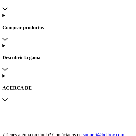
Comprar productos
Descubrir la gama
ACERCA DE
¿Tienes alguna pregunta?
Contáctanos en
support@bellroy.com