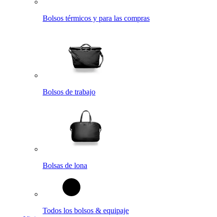
Bolsos térmicos y para las compras
Bolsos de trabajo
Bolsas de lona
Todos los bolsos & equipaje