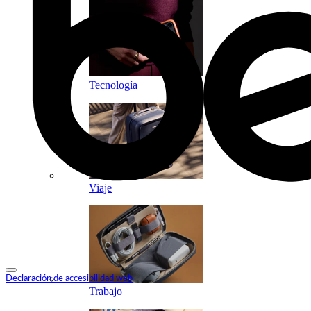
Tecnología
Viaje
Declaración de accesibilidad web
Trabajo