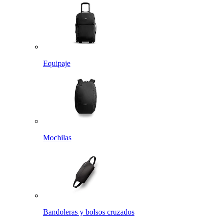
Equipaje
Mochilas
Bandoleras y bolsos cruzados