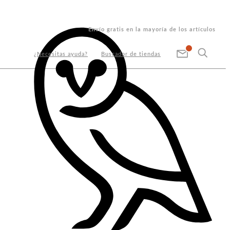
Envío gratis en la mayoría de los artículos
¿Necesitas ayuda?
Buscador de tiendas