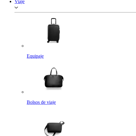
Viaje
Equipaje
Bolsos de viaje