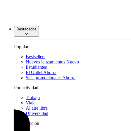
Destacados
Popular
Bestsellers
Nuevos lanzamientos
Nuevo
Estudiantes
El Outlet
Ahorra
Sets promocionales
Ahorra
Por actividad
Trabajo
Viaje
Al aire libre
Universidad
Por colección