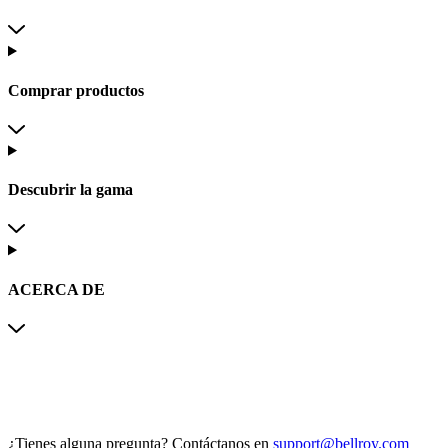
Comprar productos
Descubrir la gama
ACERCA DE
¿Tienes alguna pregunta?
Contáctanos en
support@bellroy.com