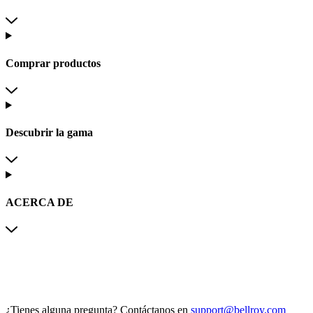
Comprar productos
Descubrir la gama
ACERCA DE
¿Tienes alguna pregunta?
Contáctanos en
support@bellroy.com