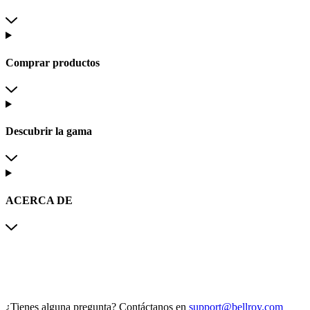
Comprar productos
Descubrir la gama
ACERCA DE
¿Tienes alguna pregunta?
Contáctanos en
support@bellroy.com