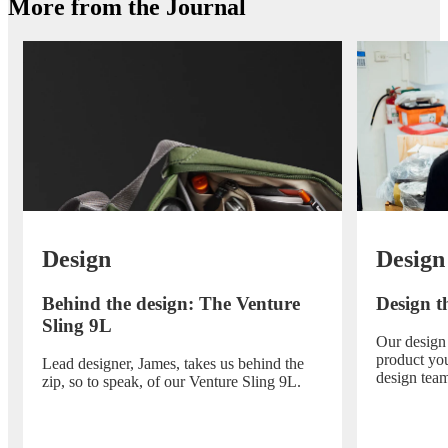
More from the Journal
Design
Design
Behind the design: The Venture
Design th
Sling 9L
Our design
product you
Lead designer, James, takes us behind the
design tea
zip, so to speak, of our Venture Sling 9L.