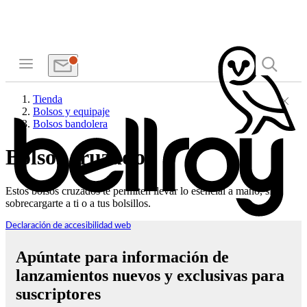
Tienda
Bolsos y equipaje
Bolsos bandolera
Bolsos cruzados
Estos bolsos cruzados te permiten llevar lo esencial a mano, sin
sobrecargarte a ti o a tus bolsillos.
Declaración de accesibilidad web
Apúntate para información de
lanzamientos nuevos y exclusivas para
suscriptores